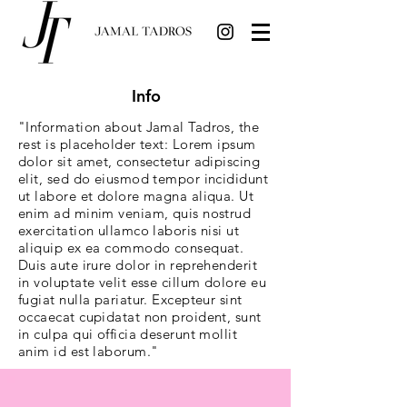
Info
"Information about Jamal Tadros, the
rest is placeholder text: Lorem ipsum
dolor sit amet, consectetur adipiscing
elit, sed do eiusmod tempor incididunt
ut labore et dolore magna aliqua. Ut
enim ad minim veniam, quis nostrud
exercitation ullamco laboris nisi ut
aliquip ex ea commodo consequat.
Duis aute irure dolor in reprehenderit
in voluptate velit esse cillum dolore eu
fugiat nulla pariatur. Excepteur sint
occaecat cupidatat non proident, sunt
in culpa qui officia deserunt mollit
anim id est laborum."